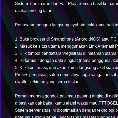
Sistem Transparan dan Fair Play: Semua hasil keluara
racikan insting tajam.
Langkah Praktis PTTOGEL Daftar: Cuma Hitungan Men
Penasaran pengen langsung nyobain hoki kamu hari ini?
Cara buat akun via PTTOGEL Daftar:
1. Buka browser di Smartphone (Android/iOS) atau PC
2. Masuk ke situs utama menggunakan Link Alternatif P
3. Klik tombol pendaftaran/registrasi di halaman utama.
4. Isi formulir dengan data singkat (nama pengguna, kat
5. Klik konfirmasi, dan akun kamu langsung aktif siap d
Proses pengisian saldo depositnya juga sangat bersah
ewallet kekinian yang serba instan.
PTTOGEL Login: Akses Kencang Tanpa Hambatan
Pernah merasa gondok pas mau pasang angka di detikde
dipastikan gak bakal kamu alami waktu mau PTTOGEL 
Sistem server situs ini dioptimalkan dengan teknologi
ngerumus kamu selalu lancar tanpa masalah jaringan, p