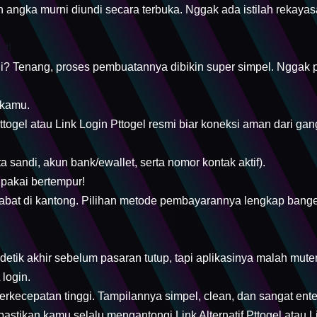
n angka murni diundi secara terbuka. Nggak ada istilah rekay
it!
 Tenang, proses pembuatannya dibikin super simpel. Nggak pak
 kamu.
ttogel atau Link Login Pttogel resmi biar koneksi aman dari ga
a sandi, akun bank/ewallet, serta nomor kontak aktif).
ipakai bertempur!
abat di kantong. Pilihan metode pembayarannya lengkap banget,
tik akhir sebelum pasaran tutup, tapi aplikasinya malah mute
login.
 berkecepatan tinggi. Tampilannya simpel, clean, dan sangat en
astikan kamu selalu mengantongi Link Alternatif Pttogel atau L